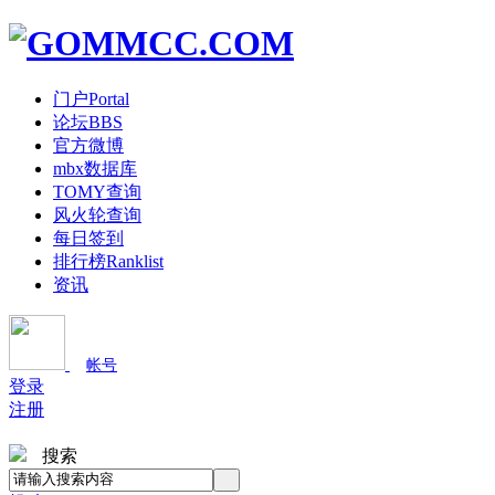
门户
Portal
论坛
BBS
官方微博
mbx数据库
TOMY查询
风火轮查询
每日签到
排行榜
Ranklist
资讯
帐号
登录
注册
搜索